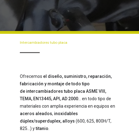
Intercambiadores
tubo
placa
Ofrecemos
el diseño, suministro, reparación,
fabricación y montaje de todo tipo
de
intercambiadores tubo placa ASME VIII,
TEMA, EN13445, API, AD 2000
… en todo tipo de
materiales con amplia experiencia en equipos en
aceros aleados
,
inoxidables
dúplex/superduplex, alloys
(600, 625, 800H/T,
825…) y
titanio
.