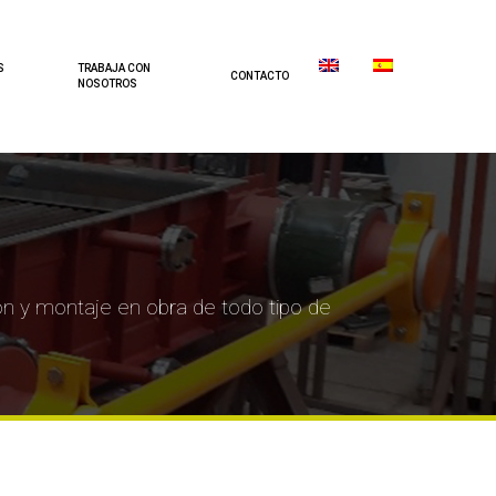
S
TRABAJA CON
CONTACTO
NOSOTROS
ón y montaje en obra de todo tipo de