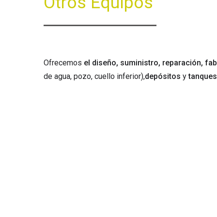
Otros
Equipos
Ofrecemos
el diseño, suministro, reparación, fa
de agua, pozo, cuello inferior),
depósitos
y
tanques