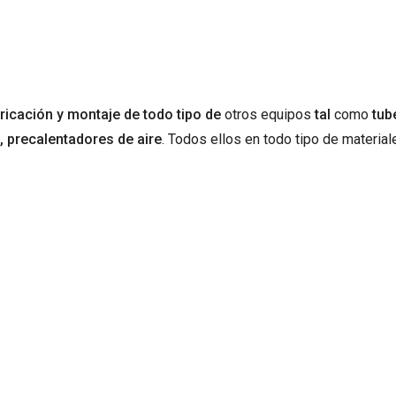
bricación y montaje de todo tipo de
otros equipos
tal
como
tub
, precalentadores de aire
. Todos ellos en todo tipo de materia